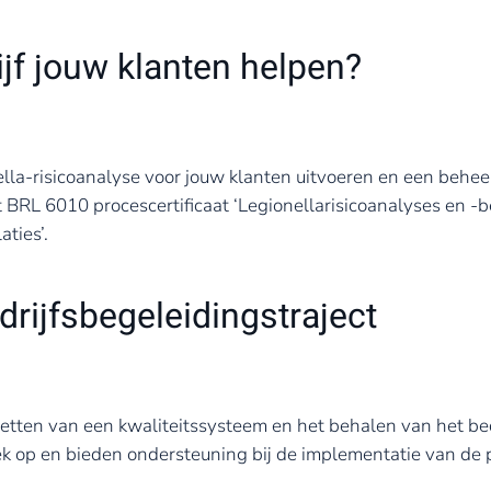
rijf jouw klanten helpen?
nella-risicoanalyse voor jouw klanten uitvoeren en een behee
et BRL 6010 procescertificaat ‘Legionellarisicoanalyses en 
aties’.
drijfsbegeleidingstraject
tten van een kwaliteitssysteem en het behalen van het bedri
 op en bieden ondersteuning bij de implementatie van de p