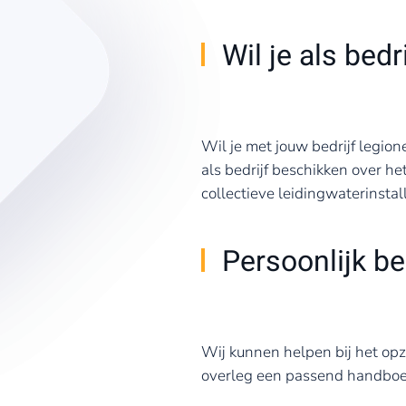
Wil je als bed
Wil je met jouw bedrijf legio
als bedrijf beschikken over h
collectieve leidingwaterinstall
Persoonlijk be
Wij kunnen helpen bij het opze
overleg een passend handboek