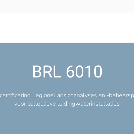
BRL 6010
certificering Legionellarisicoanalyses en -beheers
voor collectieve leidingwaterinstallaties