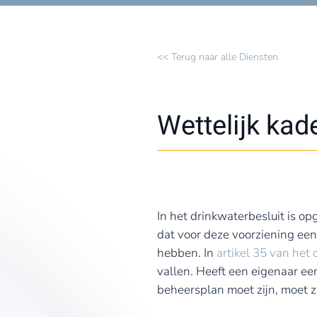
<< Terug naar alle Diensten
Wettelijk kad
In het drinkwaterbesluit is 
dat voor deze voorziening ee
hebben. In
artikel 35 van het 
vallen. Heeft een eigenaar ee
beheersplan moet zijn, moet zi