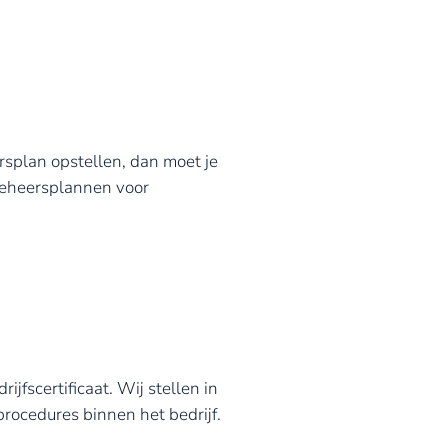
rsplan opstellen, dan moet je
-beheersplannen voor
jfscertificaat. Wij stellen in
rocedures binnen het bedrijf.