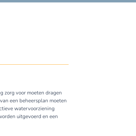
ing zorg voor moeten dragen
aarvan een beheersplan moeten
ectieve watervoorziening
 worden uitgevoerd en een