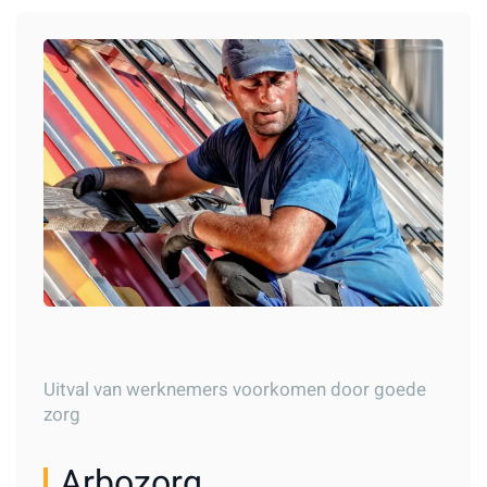
Uitval van werknemers voorkomen door goede
zorg
Arbozorg