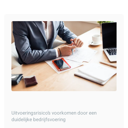
Uitvoeringsrisico’s voorkomen door een
duidelijke bedrijfsvoering