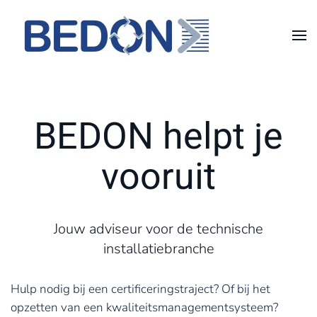
Overslaan en naar de inhoud gaan
BEDON helpt je
vooruit
Jouw adviseur voor de technische
installatiebranche
Hulp nodig bij een certificeringstraject? Of bij het
opzetten van een kwaliteitsmanagementsysteem?